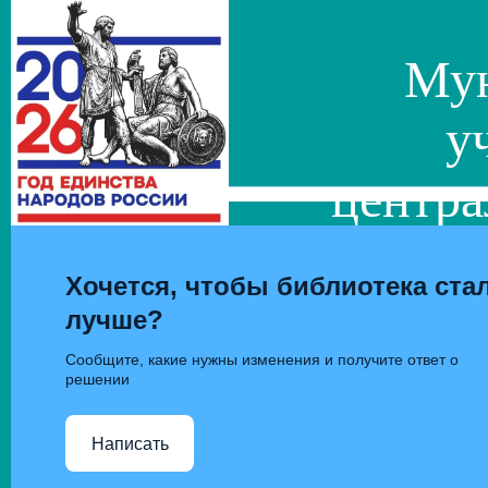
Мун
у
центра
сис
Хочется, чтобы библиотека ста
лучше?
Сообщите, какие нужны изменения и получите ответ о
решении
Написать