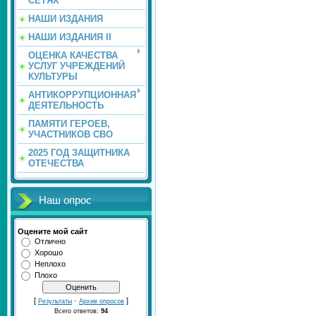
СЕТЯХ
НАШИ ИЗДАНИЯ
НАШИ ИЗДАНИЯ II
ОЦЕНКА КАЧЕСТВА
УСЛУГ УЧРЕЖДЕНИЙ
КУЛЬТУРЫ
АНТИКОРРУПЦИОННАЯ
ДЕЯТЕЛЬНОСТЬ
ПАМЯТИ ГЕРОЕВ,
УЧАСТНИКОВ СВО
2025 ГОД ЗАЩИТНИКА
ОТЕЧЕСТВА
Наш опрос
Оцените мой сайт
Отлично
Хорошо
Неплохо
Плохо
[
·
]
Результаты
Архив опросов
Всего ответов:
94