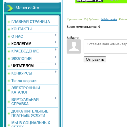
Меню сайта
Просмотров
:
25
|
Добавил
:
detbiblzuevka
|
Рейти
ГЛАВНАЯ СТРАНИЦА
Всего комментариев
:
0
КОНТАКТЫ
О НАС
Войдите:
КОЛЛЕГАМ
КРАЕВЕДЕНИЕ
ЭКОЛОГИЯ
Отправить
ЧИТАТЕЛЯМ
КОНКУРСЫ
Тепло шерсти
ЭЛЕКТРОННЫЙ
КАТАЛОГ
ВИРТУАЛЬНАЯ
СПРАВКА
ДОПОЛНИТЕЛЬНЫЕ
ПЛАТНЫЕ УСЛУГИ
МЫ В СОЦИАЛЬНЫХ