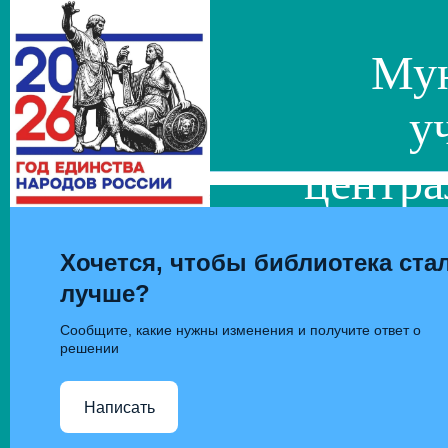
Мун
у
центра
сис
Хочется, чтобы библиотека ста
лучше?
Сообщите, какие нужны изменения и получите ответ о
решении
Написать