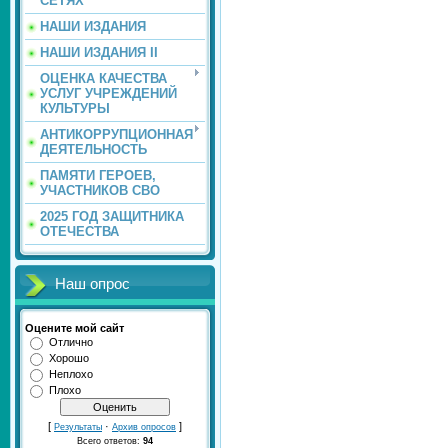
СЕТЯХ
НАШИ ИЗДАНИЯ
НАШИ ИЗДАНИЯ II
ОЦЕНКА КАЧЕСТВА
УСЛУГ УЧРЕЖДЕНИЙ
КУЛЬТУРЫ
АНТИКОРРУПЦИОННАЯ
ДЕЯТЕЛЬНОСТЬ
ПАМЯТИ ГЕРОЕВ,
УЧАСТНИКОВ СВО
2025 ГОД ЗАЩИТНИКА
ОТЕЧЕСТВА
Наш опрос
Оцените мой сайт
Отлично
Хорошо
Неплохо
Плохо
[
·
]
Результаты
Архив опросов
Всего ответов:
94