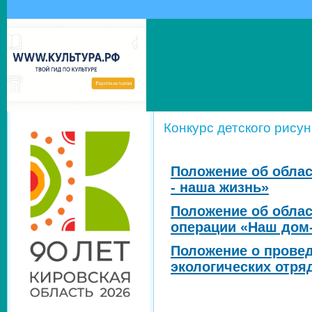
Конкурс детского рисун
Положение об облас
- наша жизнь»
Положение
об обла
операции
«Наш дом
Положение
о прове
экологических отря