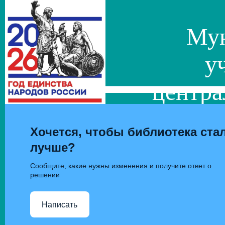
Мун
у
центра
сис
Хочется, чтобы библиотека ста
лучше?
Сообщите, какие нужны изменения и получите ответ о
решении
Написать