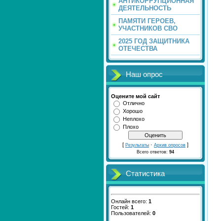
АНТИКОРРУПЦИОННАЯ
ДЕЯТЕЛЬНОСТЬ
ПАМЯТИ ГЕРОЕВ,
УЧАСТНИКОВ СВО
2025 ГОД ЗАЩИТНИКА
ОТЕЧЕСТВА
Наш опрос
Оцените мой сайт
Отлично
Хорошо
Неплохо
Плохо
[
·
]
Результаты
Архив опросов
Всего ответов:
94
Статистика
Онлайн всего:
1
Гостей:
1
Пользователей:
0