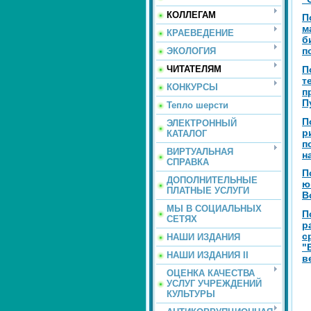
КОЛЛЕГАМ
П
м
КРАЕВЕДЕНИЕ
б
п
ЭКОЛОГИЯ
ЧИТАТЕЛЯМ
П
т
КОНКУРСЫ
п
П
Тепло шерсти
П
ЭЛЕКТРОННЫЙ
р
КАТАЛОГ
п
ВИРТУАЛЬНАЯ
н
СПРАВКА
П
ДОПОЛНИТЕЛЬНЫЕ
ю
ПЛАТНЫЕ УСЛУГИ
В
МЫ В СОЦИАЛЬНЫХ
П
СЕТЯХ
р
с
НАШИ ИЗДАНИЯ
"
НАШИ ИЗДАНИЯ II
в
ОЦЕНКА КАЧЕСТВА
УСЛУГ УЧРЕЖДЕНИЙ
КУЛЬТУРЫ