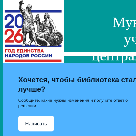
Мун
у
центра
сис
Хочется, чтобы библиотека ста
лучше?
Сообщите, какие нужны изменения и получите ответ о
решении
Написать