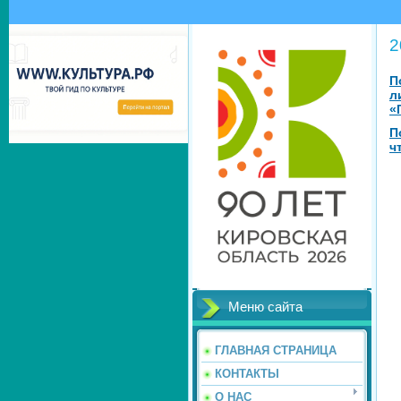
2
П
л
«
П
ч
Меню сайта
ГЛАВНАЯ СТРАНИЦА
КОНТАКТЫ
О НАС