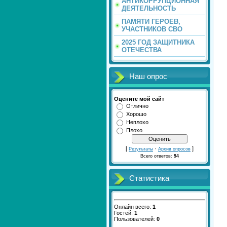
АНТИКОРРУПЦИОННАЯ
ДЕЯТЕЛЬНОСТЬ
ПАМЯТИ ГЕРОЕВ,
УЧАСТНИКОВ СВО
2025 ГОД ЗАЩИТНИКА
ОТЕЧЕСТВА
Наш опрос
Оцените мой сайт
Отлично
Хорошо
Неплохо
Плохо
[
·
]
Результаты
Архив опросов
Всего ответов:
94
Статистика
Онлайн всего:
1
Гостей:
1
Пользователей:
0