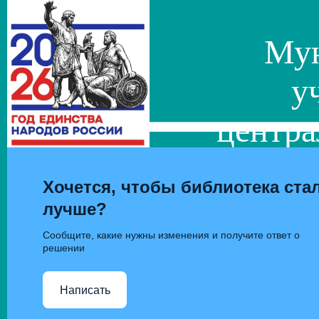
Мун
у
центра
сис
Хочется, чтобы библиотека ста
лучше?
Сообщите, какие нужны изменения и получите ответ о
решении
Написать