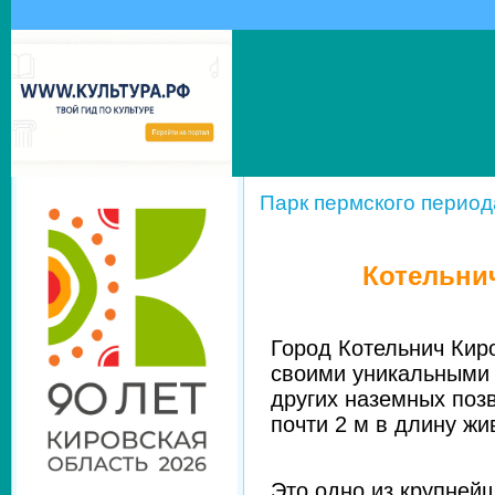
Парк пермского период
Котельни
Город Котельнич Кир
своими уникальными 
других наземных поз
почти 2 м в длину жи
Это одно из крупней