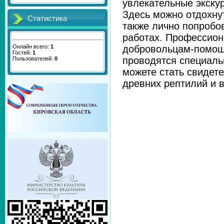
увлекательные экскур
Здесь можно отдохну
Статистика
также лично попробо
работах. Профессион
Онлайн всего:
1
добровольцам-помощн
Гостей:
1
проводятся специаль
Пользователей:
0
можете стать свидет
древних рептилий и в