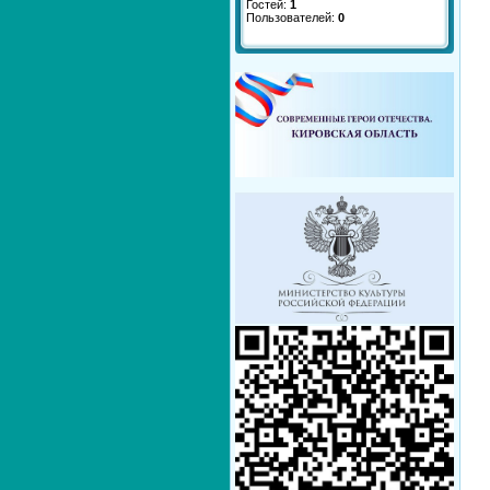
Гостей:
1
Пользователей:
0