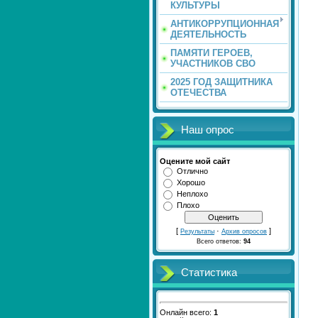
КУЛЬТУРЫ
АНТИКОРРУПЦИОННАЯ
ДЕЯТЕЛЬНОСТЬ
ПАМЯТИ ГЕРОЕВ,
УЧАСТНИКОВ СВО
2025 ГОД ЗАЩИТНИКА
ОТЕЧЕСТВА
Наш опрос
Оцените мой сайт
Отлично
Хорошо
Неплохо
Плохо
[
·
]
Результаты
Архив опросов
Всего ответов:
94
Статистика
Онлайн всего:
1