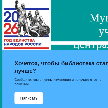
Мун
у
центра
сис
Хочется, чтобы библиотека ста
лучше?
Сообщите, какие нужны изменения и получите ответ о
решении
Написать