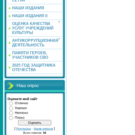
СЕТЯХ
НАШИ ИЗДАНИЯ
НАШИ ИЗДАНИЯ II
ОЦЕНКА КАЧЕСТВА
УСЛУГ УЧРЕЖДЕНИЙ
КУЛЬТУРЫ
АНТИКОРРУПЦИОННАЯ
ДЕЯТЕЛЬНОСТЬ
ПАМЯТИ ГЕРОЕВ,
УЧАСТНИКОВ СВО
2025 ГОД ЗАЩИТНИКА
ОТЕЧЕСТВА
Наш опрос
Оцените мой сайт
Отлично
Хорошо
Неплохо
Плохо
[
·
]
Результаты
Архив опросов
Всего ответов:
94