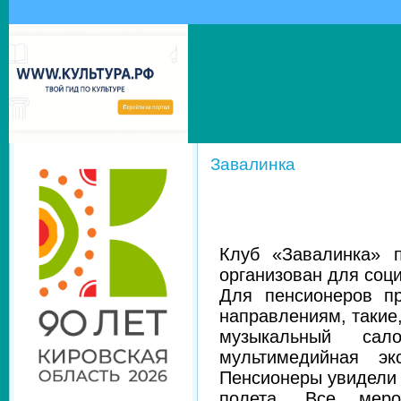
Завалинка
Клуб «Завалинка» п
организован для соц
Для пенсионеров п
направлениям, такие,
музыкальный са
мультимедийная эк
Пенсионеры увидели 
полета.
Все меро