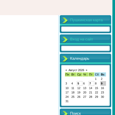
Пушкинская карта
Вход на сайт
Календарь
«
Август 2026
»
Пн
Вт
Ср
Чт
Пт
Сб
Вс
1
2
3
4
5
6
7
8
9
10
11
12
13
14
15
16
17
18
19
20
21
22
23
24
25
26
27
28
29
30
31
Поиск