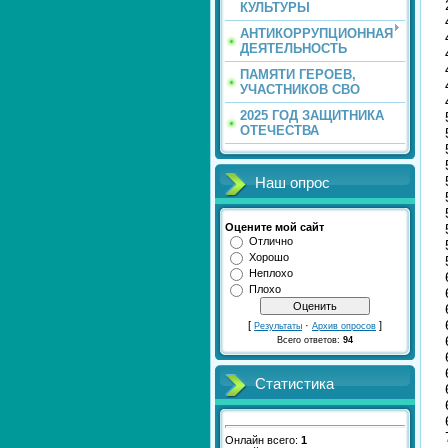
КУЛЬТУРЫ
АНТИКОРРУПЦИОННАЯ
ДЕЯТЕЛЬНОСТЬ
ПАМЯТИ ГЕРОЕВ,
УЧАСТНИКОВ СВО
2025 ГОД ЗАЩИТНИКА
ОТЕЧЕСТВА
Наш опрос
Оцените мой сайт
Отлично
Хорошо
Неплохо
Плохо
[
·
]
Результаты
Архив опросов
Всего ответов:
94
Статистика
Онлайн всего:
1