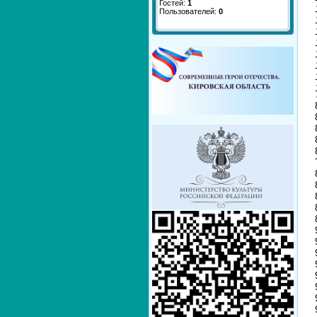
Гостей:
1
Пользователей:
0