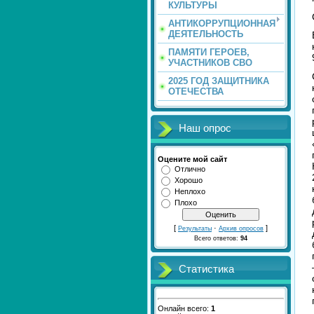
КУЛЬТУРЫ
АНТИКОРРУПЦИОННАЯ
ДЕЯТЕЛЬНОСТЬ
ПАМЯТИ ГЕРОЕВ,
УЧАСТНИКОВ СВО
2025 ГОД ЗАЩИТНИКА
ОТЕЧЕСТВА
Наш опрос
Оцените мой сайт
Отлично
Хорошо
Неплохо
Плохо
[
·
]
Результаты
Архив опросов
Всего ответов:
94
Статистика
Онлайн всего:
1