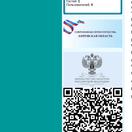
Гостей:
1
Пользователей:
0