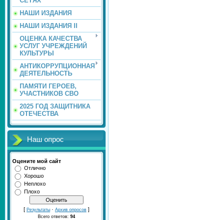
СЕТЯХ
НАШИ ИЗДАНИЯ
НАШИ ИЗДАНИЯ II
ОЦЕНКА КАЧЕСТВА
УСЛУГ УЧРЕЖДЕНИЙ
КУЛЬТУРЫ
АНТИКОРРУПЦИОННАЯ
ДЕЯТЕЛЬНОСТЬ
ПАМЯТИ ГЕРОЕВ,
УЧАСТНИКОВ СВО
2025 ГОД ЗАЩИТНИКА
ОТЕЧЕСТВА
Наш опрос
Оцените мой сайт
Отлично
Хорошо
Неплохо
Плохо
[
·
]
Результаты
Архив опросов
Всего ответов:
94