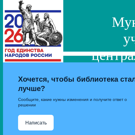
Мун
у
центра
сис
Хочется, чтобы библиотека ста
лучше?
Сообщите, какие нужны изменения и получите ответ о
решении
Написать