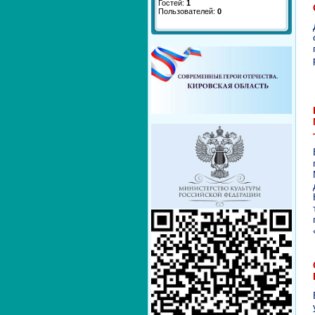
Гостей:
1
Пользователей:
0