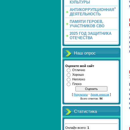
КУЛЬТУРЫ
АНТИКОРРУПЦИОННАЯ
ДЕЯТЕЛЬНОСТЬ
ПАМЯТИ ГЕРОЕВ,
УЧАСТНИКОВ СВО
2025 ГОД ЗАЩИТНИКА
ОТЕЧЕСТВА
Наш опрос
Оцените мой сайт
Отлично
Хорошо
Неплохо
Плохо
[
·
]
Результаты
Архив опросов
Всего ответов:
94
Статистика
Онлайн всего:
1