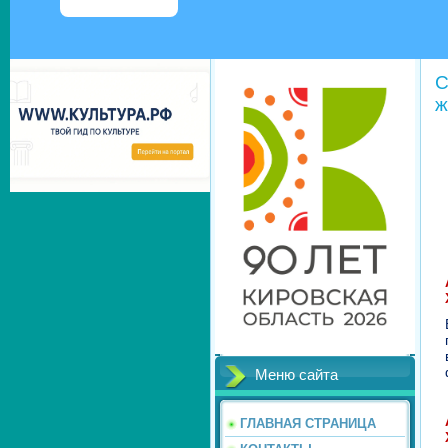
С
ж
Меню сайта
ГЛАВНАЯ СТРАНИЦА