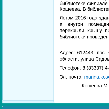
библиотеке-филиал
Кощеева. В библиотек
Летом 2016 года зда
а внутри помещен
перекрыли крышу п
библиотеки проведен
Адрес: 612443, пос.
области, улица Садов
Телефон: 8 (83337) 4-
Эл. почта:
marina.ko
Кощеева М.