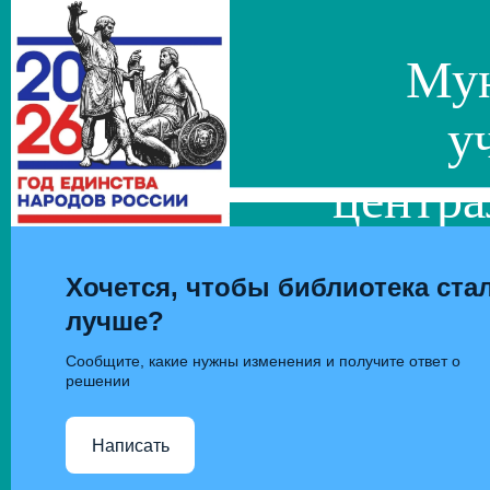
Мун
у
центра
сис
Хочется, чтобы библиотека ста
лучше?
Сообщите, какие нужны изменения и получите ответ о
решении
Написать