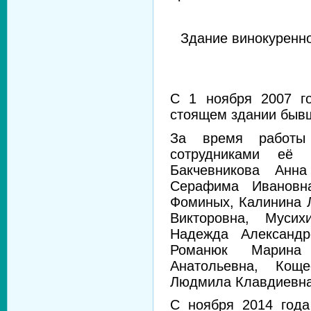
Здание винокуренно
С 1 ноября 2007 го
стоящем здании бывш
За время работы 
сотрудниками её 
Бакчевникова Анн
Серафима Ивановн
Фоминых, Калинина 
Викторовна, Мусих
Надежда Александр
Романюк Марина 
Анатольевна, Кощ
Людмила Клавдиевна
С ноября 2014 года