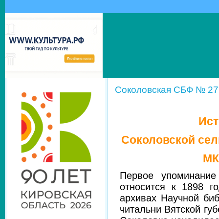
Соколовская СБФ № 27
Ист
Соколовской се
МК
Первое упоминание
относится к 1898 г
архивах Научной биб
читальни Вятской губ