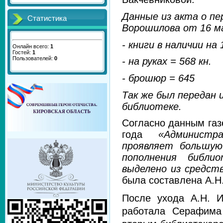
Данные из акта о пе
Статистика
Ворошилова от 16 м
- книги в наличии на
Онлайн всего:
1
Гостей:
1
Пользователей:
0
- на руках = 568 кн.
- брошюр = 645
Так же был передан
библиотеке.
Согласно данным газ
года
«Администр
проявляет большую
пополнения библи
выделено из средств
была составлена А.Н
После ухода А.Н. И
работала Серафима