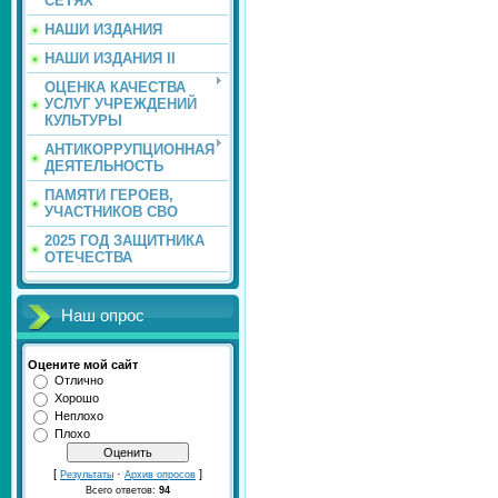
СЕТЯХ
НАШИ ИЗДАНИЯ
НАШИ ИЗДАНИЯ II
ОЦЕНКА КАЧЕСТВА
УСЛУГ УЧРЕЖДЕНИЙ
КУЛЬТУРЫ
АНТИКОРРУПЦИОННАЯ
ДЕЯТЕЛЬНОСТЬ
ПАМЯТИ ГЕРОЕВ,
УЧАСТНИКОВ СВО
2025 ГОД ЗАЩИТНИКА
ОТЕЧЕСТВА
Наш опрос
Оцените мой сайт
Отлично
Хорошо
Неплохо
Плохо
[
·
]
Результаты
Архив опросов
Всего ответов:
94