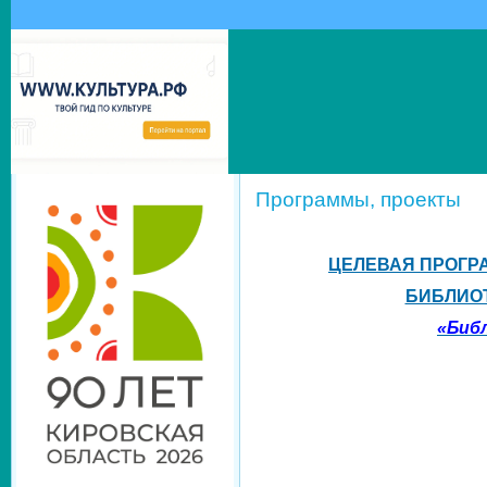
Программы, проекты
ЦЕЛЕВАЯ ПРОГ
БИБЛИОТ
«Биб