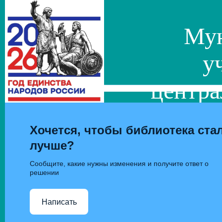
Мун
у
центра
сис
Хочется, чтобы библиотека ста
лучше?
Сообщите, какие нужны изменения и получите ответ о
решении
Написать