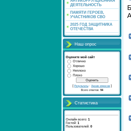
АНТИКОРРУПЦИОННАЯ
ДЕЯТЕЛЬНОСТЬ
ПАМЯТИ ГЕРОЕВ,
УЧАСТНИКОВ СВО
2025 ГОД ЗАЩИТНИКА
ОТЕЧЕСТВА
Наш опрос
Оцените мой сайт
Отлично
Хорошо
Неплохо
Плохо
[
·
]
Результаты
Архив опросов
Всего ответов:
94
Статистика
Онлайн всего:
1
Гостей:
1
Пользователей:
0