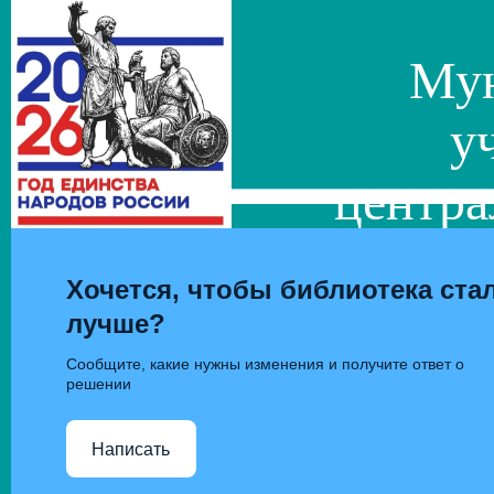
Мун
у
центра
сис
Хочется, чтобы библиотека ста
лучше?
Сообщите, какие нужны изменения и получите ответ о
решении
Написать