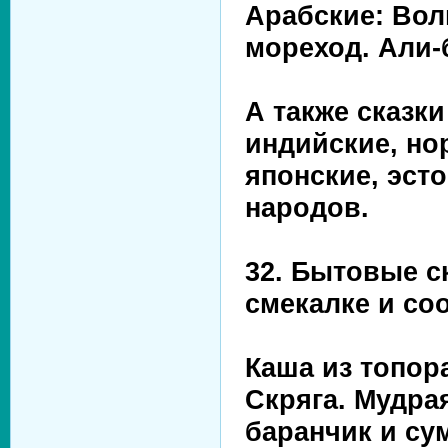
Арабские: Вол
мореход. Али-
А также сказки
индийские, но
японские, эсто
народов.
32. Бытовые ск
смекалке и со
Каша из топор
Скряга. Мудрая
баранчик и сум