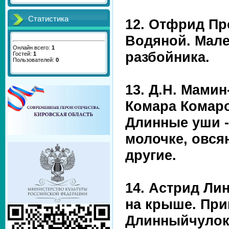
Статистика
12. Отфрид Пр
Водяной. Мале
Онлайн всего:
1
разбойника.
Гостей:
1
Пользователей:
0
13. Д.Н. Мами
Комара Комаро
Длинные уши - 
молочке, овся
другие.
14. Астрид Ли
на крыше. При
Длинныйчуло