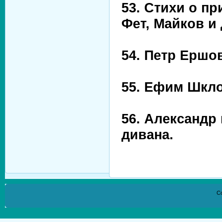
53. Стихи о п
Фет, Майков и 
54. Петр Ершо
55. Ефим Шкло
56. Александр
дивана.
Co