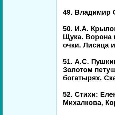
49. Владимир 
50. И.А. Крыло
Щука. Ворона 
очки. Лисица и
51. А.С. Пушки
Золотом петуш
богатырях. Ска
52. Стихи: Ел
Михалкова, Ко