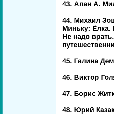
43. Алан А. Ми
44. Михаил Зо
Миньку: Ёлка.
Не надо врать.
путешественни
45. Галина Дем
46. Виктор Го
47. Борис Жит
48. Юрий Каза