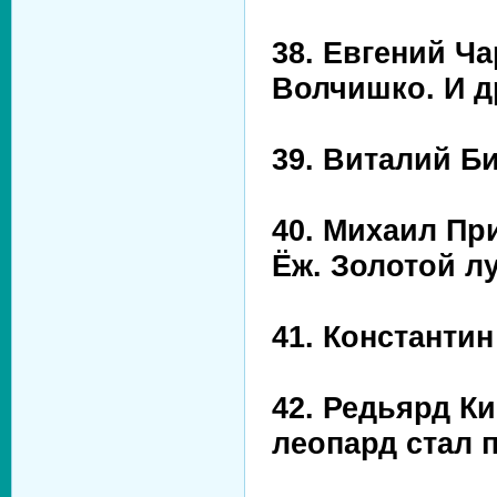
38. Евгений Ч
Волчишко. И д
39. Виталий Б
40. Михаил Пр
Ёж. Золотой лу
41. Константи
42. Редьярд Ки
леопард стал 