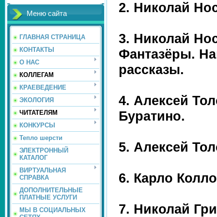
2. Николай Но
Меню сайта
3. Николай Но
ГЛАВНАЯ СТРАНИЦА
КОНТАКТЫ
Фантазёры. На
О НАС
рассказы.
КОЛЛЕГАМ
КРАЕВЕДЕНИЕ
4. Алексей То
ЭКОЛОГИЯ
Буратино.
ЧИТАТЕЛЯМ
КОНКУРСЫ
Тепло шерсти
5. Алексей Тол
ЭЛЕКТРОННЫЙ
КАТАЛОГ
ВИРТУАЛЬНАЯ
6. Карло Колл
СПРАВКА
ДОПОЛНИТЕЛЬНЫЕ
ПЛАТНЫЕ УСЛУГИ
7. Николай Гр
МЫ В СОЦИАЛЬНЫХ