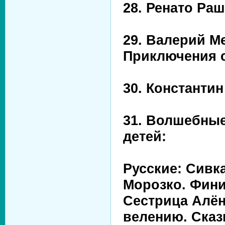
28. Ренато Ра
29. Валерий М
Приключения 
30. Константи
31. Волшебные
детей:
Русские: Сивк
Морозко. Фини
Сестрица Алён
велению. Сказ