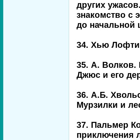
других ужасов.
знакомство с 
до начальной 
34. Хью Лофти
35. А. Волков
Джюс и его де
36. А.Б. Хвол
Мурзилки и ле
37. Пальмер К
приключения 