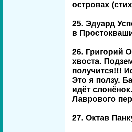
островах (стих
25. Эдуард Усп
в Простокваши
26. Григорий О
хвоста. Подзе
получится!!! 
Это я ползу. Б
идёт слонёнок
Лаврового пер
27. Октав Панк