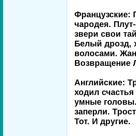
Французские: 
чародея. Плут
звери свои та
Белый дрозд, 
волосами. Жан
Возвращение Л
Английские: Т
ходил счастья 
умные головы.
заперли. Трос
Тот. И другие.