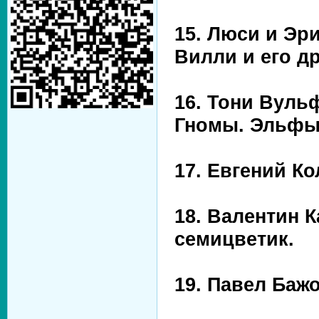
15. Люси и Эр
Вилли и его д
16. Тони Вуль
Гномы. Эльфы
17. Евгений К
18. Валентин К
семицветик.
19. Павел Баж