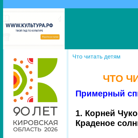
Что читать детям
ЧТО ЧИ
Примерный спи
1. Корней Чук
Краденое солн