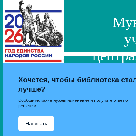
Мун
у
центра
сис
Хочется, чтобы библиотека ста
лучше?
Сообщите, какие нужны изменения и получите ответ о
решении
Написать