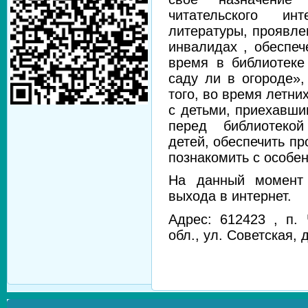
читательского ин
литературы, проявле
инвалидах , обеспеч
время в библиотеке
саду ли в огороде»
того, во время летни
с детьми, приехавши
перед библиотекой
детей,
обеспечить пр
познакомить с
особен
На данный момент 
выхода в интернет.
Адрес: 612423 , п.
обл., ул. Советская, 