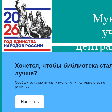
Мун
у
центра
сис
Хочется, чтобы библиотека ста
лучше?
Сообщите, какие нужны изменения и получите ответ о
решении
Написать