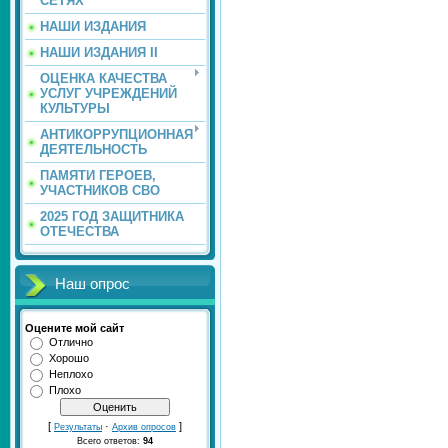
СЕТЯХ
НАШИ ИЗДАНИЯ
НАШИ ИЗДАНИЯ II
ОЦЕНКА КАЧЕСТВА
УСЛУГ УЧРЕЖДЕНИЙ
КУЛЬТУРЫ
АНТИКОРРУПЦИОННАЯ
ДЕЯТЕЛЬНОСТЬ
ПАМЯТИ ГЕРОЕВ,
УЧАСТНИКОВ СВО
2025 ГОД ЗАЩИТНИКА
ОТЕЧЕСТВА
Наш опрос
Оцените мой сайт
Отлично
Хорошо
Неплохо
Плохо
[
·
]
Результаты
Архив опросов
Всего ответов:
94