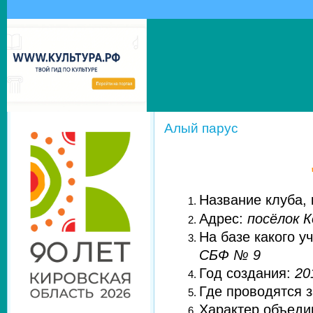
Алый парус
Название клуба,
Адрес:
посёлок К
На базе какого у
СБФ № 9
Год создания:
20
Где проводятся 
Характер объеди