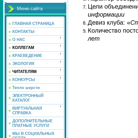
Цели объединен
Меню сайта
информации
Девиз клуба: «
Ст
ГЛАВНАЯ СТРАНИЦА
Количество пост
КОНТАКТЫ
лет
О НАС
КОЛЛЕГАМ
КРАЕВЕДЕНИЕ
ЭКОЛОГИЯ
ЧИТАТЕЛЯМ
КОНКУРСЫ
Тепло шерсти
ЭЛЕКТРОННЫЙ
КАТАЛОГ
ВИРТУАЛЬНАЯ
СПРАВКА
ДОПОЛНИТЕЛЬНЫЕ
ПЛАТНЫЕ УСЛУГИ
МЫ В СОЦИАЛЬНЫХ