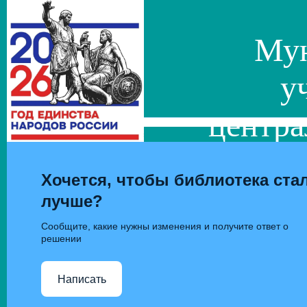
Мун
у
центра
сис
Хочется, чтобы библиотека ста
лучше?
Сообщите, какие нужны изменения и получите ответ о
решении
Написать